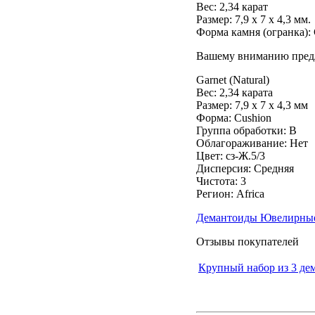
Вес:
2,34 карат
Размер: 7,9 x 7 x 4,3 мм.
Форма камня (огранка): 
Вашему вниманию предл
Garnet (Natural)
Вес: 2,34 карата
Размер: 7,9 х 7 х 4,3 мм
Форма: Cushion
Группа обработки: В
Облагораживание: Нет
Цвет: сз-Ж.5/3
Дисперсия: Средняя
Чистота: 3
Регион: Africa
Демантоиды Ювелирны
Отзывы покупателей
Крупный набор из 3 дем