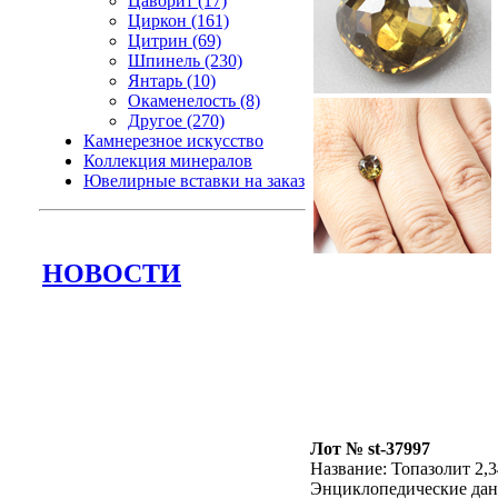
Цаворит (17)
Циркон (161)
Цитрин (69)
Шпинель (230)
Янтарь (10)
Окаменелость (8)
Другое (270)
Камнерезное искусство
Коллекция минералов
Ювелирные вставки на заказ
НОВОСТИ
Лот № st-37997
Название:
Топазолит 2,3
Энциклопедические да