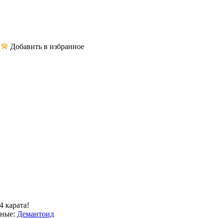
Добавить в избранное
4 карата!
нные:
Демантоид