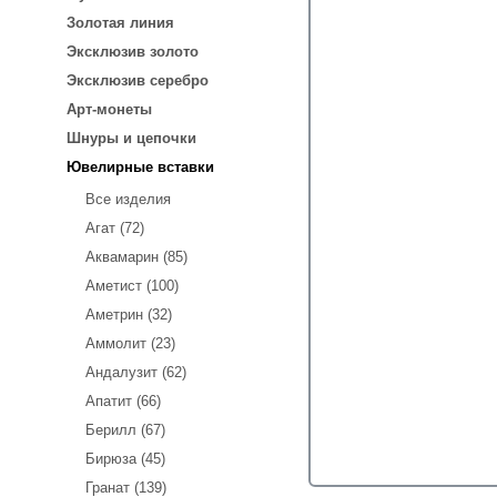
Золотая линия
Эксклюзив золото
Эксклюзив серебро
Арт-монеты
Шнуры и цепочки
Ювелирные вставки
Все изделия
Агат (72)
Аквамарин (85)
Аметист (100)
Аметрин (32)
Аммолит (23)
Андалузит (62)
Апатит (66)
Берилл (67)
Бирюза (45)
Гранат (139)