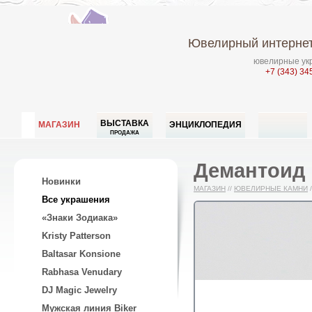
Ювелирный интернет
ювелирные укр
+7 (343) 34
ВЫСТАВКА
МАГАЗИН
ЭНЦИКЛОПЕДИЯ
ПРОДАЖА
Демантоид г
Новинки
МАГАЗИН
//
ЮВЕЛИРНЫЕ КАМНИ
/
Все украшения
«Знаки Зодиака»
Kristy Patterson
Baltasar Konsione
Rabhasa Venudary
DJ Magic Jewelry
Мужская линия Biker