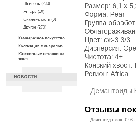
Шпинель (230)
Размер: 6,1 х 5,
Янтарь (10)
Форма: Pear
Окаменелость (8)
Группа обработк
Другое (270)
Облагораживан
Камнерезное искусство
Цвет: сж-З.3/3
Коллекция минералов
Дисперсия: Ср
Ювелирные вставки на
Чистота: 4+
заказ
Конский хвост:
Регион: Africa
НОВОСТИ
Демантоиды 
Отзывы по
Демантоид гранат 0,96 