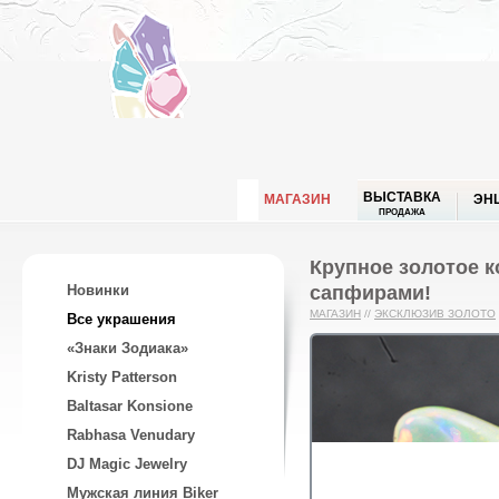
ВЫСТАВКА
МАГАЗИН
ЭН
ПРОДАЖА
Крупное золотое к
сапфирами!
Новинки
МАГАЗИН
//
ЭКСКЛЮЗИВ ЗОЛОТО
Все украшения
«Знаки Зодиака»
Kristy Patterson
Baltasar Konsione
Rabhasa Venudary
DJ Magic Jewelry
Мужская линия Biker