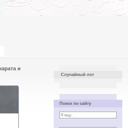
карата и
Случайный лот
Поиск по сайту