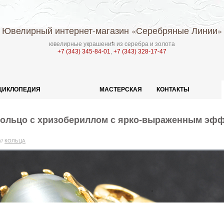
Ювелирный интернет-магазин
«Серебряные Линии»
ювелирные украшения из серебра и золота
+7 (343) 345-84-01
,
+7 (343) 328-17-47
ЦИКЛОПЕДИЯ
МАСТЕРСКАЯ
КОНТАКТЫ
кольцо с хризобериллом с ярко-выраженным эф
//
КОЛЬЦА