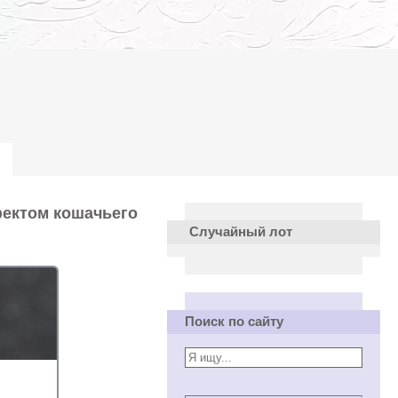
фектом кошачьего
Случайный лот
Поиск по сайту