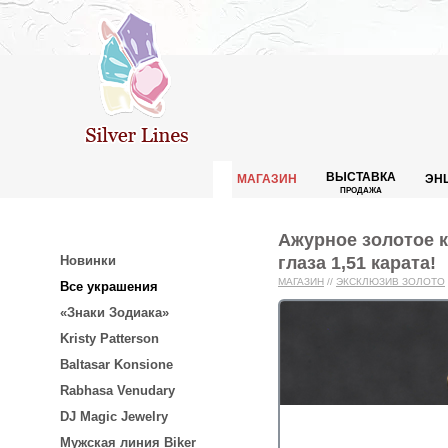
ВЫСТАВКА
МАГАЗИН
ЭН
ПРОДАЖА
Ажурное золотое 
глаза 1,51 карата!
Новинки
МАГАЗИН
//
ЭКСКЛЮЗИВ ЗОЛОТО
Все украшения
«Знаки Зодиака»
Kristy Patterson
Baltasar Konsione
Rabhasa Venudary
DJ Magic Jewelry
Мужская линия Biker