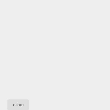
▲ Вверх