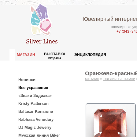
Ювелирный интернет
ювелирные укр
+7 (343) 34
ВЫСТАВКА
МАГАЗИН
ЭНЦИКЛОПЕДИЯ
ПРОДАЖА
Оранжево-красный 
Новинки
МАГАЗИН
//
ЮВЕЛИРНЫЕ КАМНИ
/
Все украшения
«Знаки Зодиака»
Kristy Patterson
Baltasar Konsione
Rabhasa Venudary
DJ Magic Jewelry
Мужская линия Biker