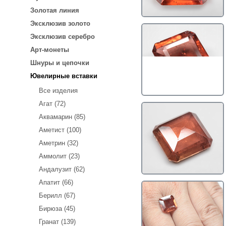
Золотая линия
Эксклюзив золото
Эксклюзив серебро
Арт-монеты
Шнуры и цепочки
Ювелирные вставки
Все изделия
Агат (72)
Аквамарин (85)
Аметист (100)
Аметрин (32)
Аммолит (23)
Андалузит (62)
Апатит (66)
Берилл (67)
Бирюза (45)
Гранат (139)