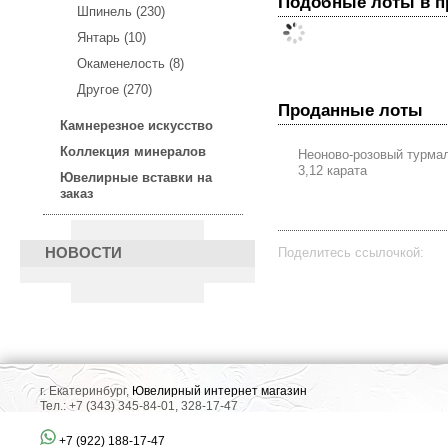
Подобные лоты в 
Шпинель (230)
Янтарь (10)
Окаменелость (8)
Другое (270)
Проданные лоты
Камнерезное искусство
Коллекция минералов
Неоново-розовый турма
3,12 карата
Ювелирные вставки на
заказ
Поделитесь ссылочкой:
НОВОСТИ
г. Екатеринбург,
Ювелирный интернет магазин
Тел.: +7 (343) 345-84-01, 328-17-47
+7 (922) 188-17-47