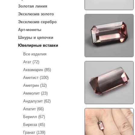
Золотая линия
Эксклюзив золото
Эксклюзив серебро
Арт-монеты
Шнуры и цепочки
Ювелирные вставки
Все изделия
Агат (72)
Аквамарин (85)
Аметист (100)
Аметрин (32)
Аммолит (23)
Андалузит (62)
Апатит (66)
Берилл (67)
Бирюза (45)
Гранат (139)