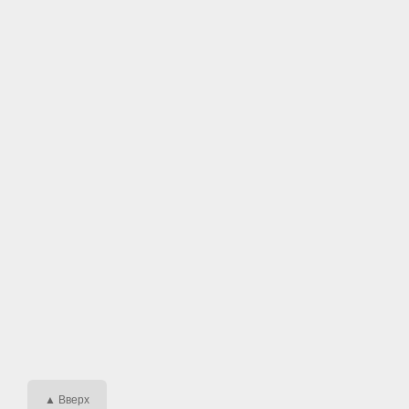
▲ Вверх