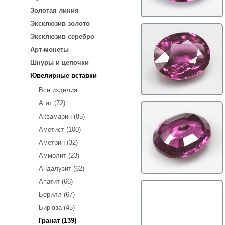
Золотая линия
Эксклюзив золото
Эксклюзив серебро
Арт-монеты
Шнуры и цепочки
Ювелирные вставки
Все изделия
Агат (72)
Аквамарин (85)
Аметист (100)
Аметрин (32)
Аммолит (23)
Андалузит (62)
Апатит (66)
Берилл (67)
Бирюза (45)
Гранат (139)