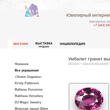
Ювелирный интернет
ювелирные укр
+7 (343) 34
ВЫСТАВКА
МАГАЗИН
ЭНЦИКЛОПЕДИЯ
ПРОДАЖА
Умбалит гранат вы
Новинки
МАГАЗИН
//
ЮВЕЛИРНЫЕ КАМНИ
/
Все украшения
«Знаки Зодиака»
Kristy Patterson
Baltasar Konsione
Rabhasa Venudary
DJ Magic Jewelry
Мужская линия Biker