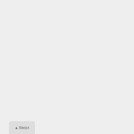
▲ Вверх