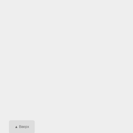
▲ Вверх