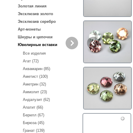
Золотая линия
Эксклюзив золото
Эксклюзив серебро
Арт-монеты
Шнуры и цепочки
Ювелирные вставки
Все изделия
Агат (72)
Аквамарин (85)
Аметист (100)
Аметрин (32)
Аммолит (23)
Андалузит (62)
Апатит (66)
Берилл (67)
Бирюза (45)
Гранат (139)