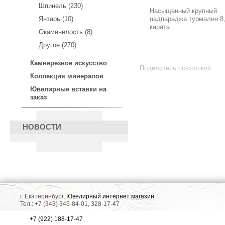
Шпинель (230)
Насыщенный крупный
Янтарь (10)
падпараджа турмалин 8
карата
Окаменелость (8)
Другое (270)
Камнерезное искусство
Поделитесь ссылочкой:
Коллекция минералов
Ювелирные вставки на
заказ
НОВОСТИ
г. Екатеринбург,
Ювелирный интернет магазин
Тел.: +7 (343) 345-84-01, 328-17-47
+7 (922) 188-17-47