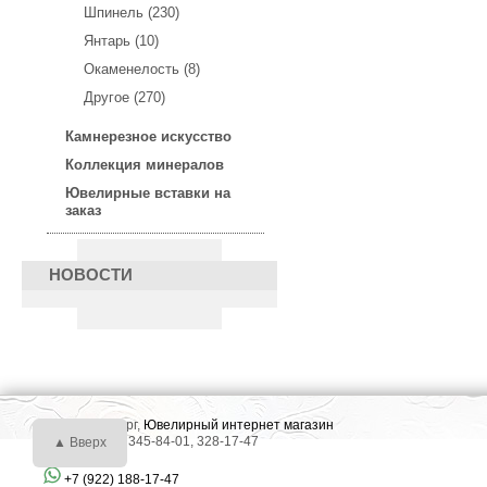
Шпинель (230)
Янтарь (10)
Окаменелость (8)
Другое (270)
Камнерезное искусство
Коллекция минералов
Ювелирные вставки на
заказ
НОВОСТИ
г. Екатеринбург,
Ювелирный интернет магазин
Тел.: +7 (343) 345-84-01, 328-17-47
▲ Вверх
+7 (922) 188-17-47