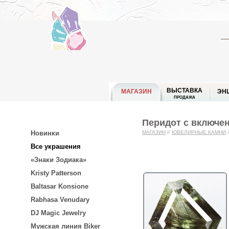
ВЫСТАВКА
МАГАЗИН
ЭН
ПРОДАЖА
Перидот с включен
Новинки
МАГАЗИН
//
ЮВЕЛИРНЫЕ КАМНИ
/
Все украшения
«Знаки Зодиака»
Kristy Patterson
Baltasar Konsione
Rabhasa Venudary
DJ Magic Jewelry
Мужская линия Biker