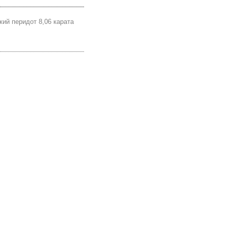
кий перидот 8,06 карата