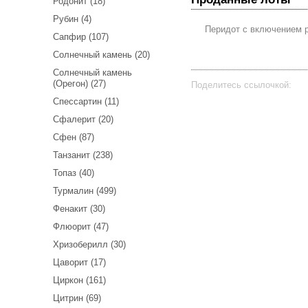
Родонит (18)
Рубин (4)
Перидот с включением р
Сапфир (107)
Солнечный камень (20)
Солнечный камень
(Орегон) (27)
Поделитесь ссылочкой:
Спессартин (11)
Сфалерит (20)
Сфен (87)
Танзанит (238)
Топаз (40)
Турмалин (499)
Фенакит (30)
Флюорит (47)
Хризоберилл (30)
Цаворит (17)
Циркон (161)
Цитрин (69)