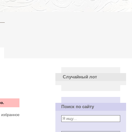
Случайный лот
о.
Поиск по сайту
 избранное