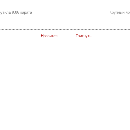
утила 9,86 карата
Крупный яр
Нравится
Твитнуть