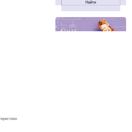
теристики.