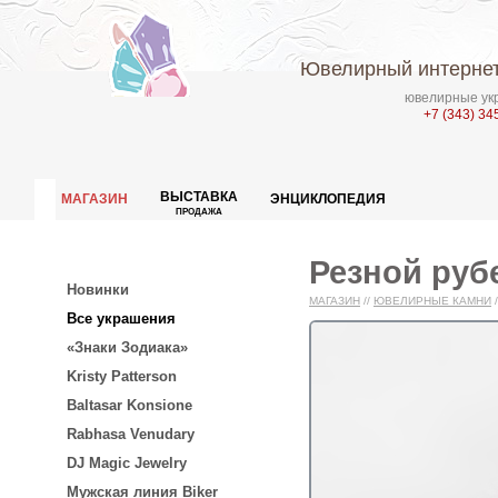
Ювелирный интернет
ювелирные укр
+7 (343) 34
ВЫСТАВКА
МАГАЗИН
ЭНЦИКЛОПЕДИЯ
ПРОДАЖА
Резной рубе
Новинки
МАГАЗИН
//
ЮВЕЛИРНЫЕ КАМНИ
/
Все украшения
«Знаки Зодиака»
Kristy Patterson
Baltasar Konsione
Rabhasa Venudary
DJ Magic Jewelry
Мужская линия Biker