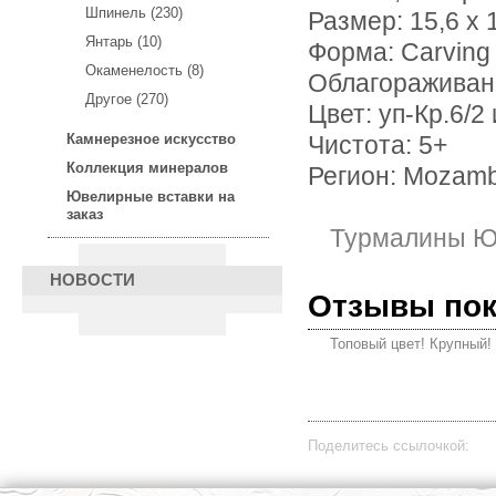
Шпинель (230)
Размер: 15,6 х 
Янтарь (10)
Форма: Carving
Окаменелость (8)
Облагораживан
Другое (270)
Цвет: уп-Кр.6/2 
Камнерезное искусство
Чистота: 5+
Коллекция минералов
Регион: Mozam
Ювелирные вставки на
заказ
Турмалины Ю
НОВОСТИ
Отзывы по
Топовый цвет! Крупный!
Поделитесь ссылочкой: