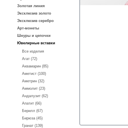
Золотая линия
Эксклюзив золото
Эксклюзив серебро
Арт-монеты
Шнуры и цепочки
Ювелирные вставки
Все изделия
Агат (72)
Аквамарин (85)
Аметист (100)
Аметрин (32)
Аммолит (23)
Андалузит (62)
Апатит (66)
Берилл (67)
Бирюза (45)
Гранат (139)