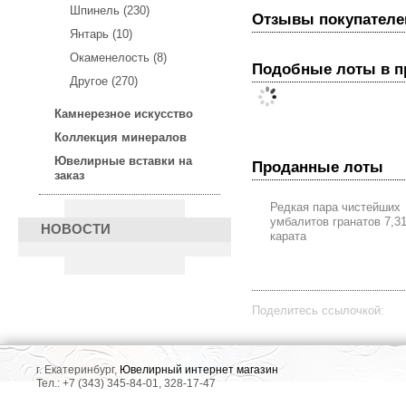
Шпинель (230)
Отзывы покупателе
Янтарь (10)
Окаменелость (8)
Подобные лоты в 
Другое (270)
Камнерезное искусство
Коллекция минералов
Ювелирные вставки на
Проданные лоты
заказ
Редкая пара чистейших
умбалитов гранатов 7,3
НОВОСТИ
карата
Поделитесь ссылочкой:
г. Екатеринбург,
Ювелирный интернет магазин
Тел.: +7 (343) 345-84-01, 328-17-47