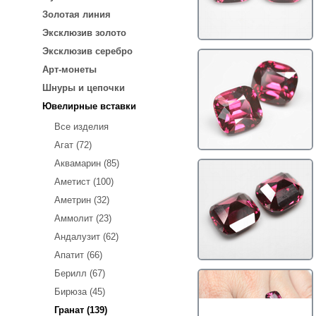
Золотая линия
Эксклюзив золото
Эксклюзив серебро
Арт-монеты
Шнуры и цепочки
Ювелирные вставки
Все изделия
Агат (72)
Аквамарин (85)
Аметист (100)
Аметрин (32)
Аммолит (23)
Андалузит (62)
Апатит (66)
Берилл (67)
Бирюза (45)
Гранат (139)