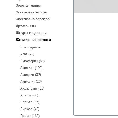
Золотая линия
Эксклюзив золото
Эксклюзив серебро
Арт-монеты
Шнуры и цепочки
Ювелирные вставки
Все изделия
Агат (72)
Аквамарин (85)
Аметист (100)
Аметрин (32)
Аммолит (23)
Андалузит (62)
Апатит (66)
Берилл (67)
Бирюза (45)
Гранат (139)