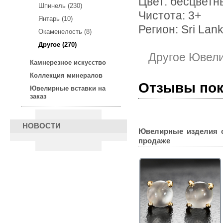
Цвет: бесцветн
Шпинель (230)
Чистота: 3+
Янтарь (10)
Регион: Sri Lan
Окаменелость (8)
Другое (270)
Другое Ювел
Камнерезное искусство
Коллекция минералов
Отзывы по
Ювелирные вставки на
заказ
НОВОСТИ
Ювелирные изделия 
продаже