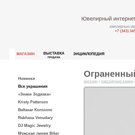
Ювелирный интернет
ювелирные укр
+7 (343) 34
ВЫСТАВКА
МАГАЗИН
ЭНЦИКЛОПЕДИЯ
ПРОДАЖА
Ограненный
Новинки
МАГАЗИН
//
ЮВЕЛИРНЫЕ КАМНИ
/
Все украшения
«Знаки Зодиака»
Kristy Patterson
Baltasar Konsione
Rabhasa Venudary
DJ Magic Jewelry
Мужская линия Biker