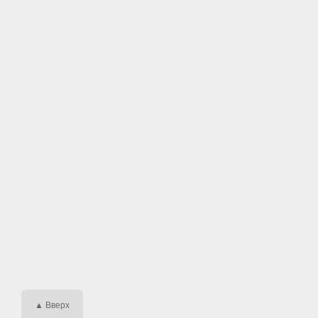
▲ Вверх