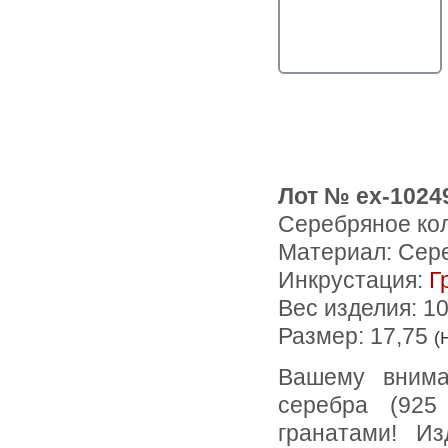
Лот № ex-1024
Серебряное кол
Материал: Сер
Инкрустация:
Г
Вес изделия:
10
Размер: 17,75
(
Вашему вниманию предлагается кольцо из стерлингового
серебра (92
гранатами! И