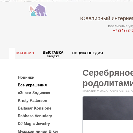
Ювелирный интернет
ювелирные укр
+7 (343) 34
ВЫСТАВКА
МАГАЗИН
ЭНЦИКЛОПЕДИЯ
ПРОДАЖА
Серебряное
Новинки
родолитами
Все украшения
МАГАЗИН
//
ЭКСКЛЮЗИВ СЕРЕБР
«Знаки Зодиака»
Kristy Patterson
Baltasar Konsione
Rabhasa Venudary
DJ Magic Jewelry
Мужская линия Biker