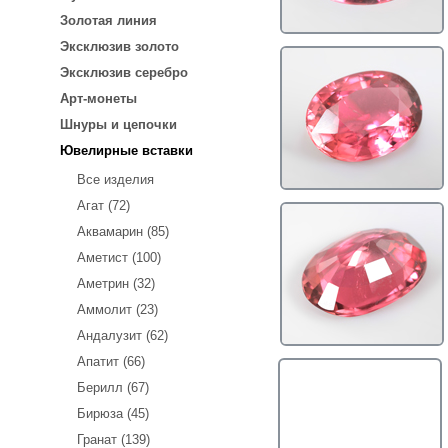
Золотая линия
Эксклюзив золото
Эксклюзив серебро
Арт-монеты
Шнуры и цепочки
Ювелирные вставки
Все изделия
Агат (72)
Аквамарин (85)
Аметист (100)
Аметрин (32)
Аммолит (23)
Андалузит (62)
Апатит (66)
Берилл (67)
Бирюза (45)
Гранат (139)