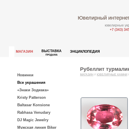
Ювелирный интернет
ювелирные укр
+7 (343) 34
ВЫСТАВКА
МАГАЗИН
ЭНЦИКЛОПЕДИЯ
ПРОДАЖА
Рубеллит турмалин
Новинки
МАГАЗИН
//
ЮВЕЛИРНЫЕ КАМНИ
/
Все украшения
«Знаки Зодиака»
Kristy Patterson
Baltasar Konsione
Rabhasa Venudary
DJ Magic Jewelry
Мужская линия Biker