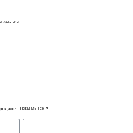
теристики.
родаже
Показать все ▼