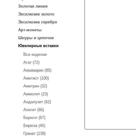
Золотая линия
Эксклюзив золото
Эксклюзив серебро
Арт-монеты
Шнуры и цепочки
Ювелирные вставки
Все изделия
Агат (72)
Аквамарин (85)
Аметист (100)
Аметрин (32)
Аммолит (23)
Андалузит (62)
Апатит (66)
Берилл (67)
Бирюза (45)
Гранат (139)