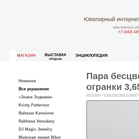
Ювелирный интернет
ювелирные укр
+7 (343) 34
ВЫСТАВКА
МАГАЗИН
ЭНЦИКЛОПЕДИЯ
ПРОДАЖА
Пара бесцв
Новинки
огранки 3,6
Все украшения
МАГАЗИН
//
ЮВЕЛИРНЫЕ КАМНИ
/
«Знаки Зодиака»
Kristy Patterson
Baltasar Konsione
Rabhasa Venudary
DJ Magic Jewelry
Мужская линия Biker