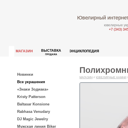
Ювелирный интернет
ювелирные укр
+7 (343) 34
ВЫСТАВКА
МАГАЗИН
ЭНЦИКЛОПЕДИЯ
ПРОДАЖА
Полихромны
Новинки
МАГАЗИН
//
ЮВЕЛИРНЫЕ КАМНИ
/
Все украшения
«Знаки Зодиака»
Kristy Patterson
Baltasar Konsione
Rabhasa Venudary
DJ Magic Jewelry
Мужская линия Biker