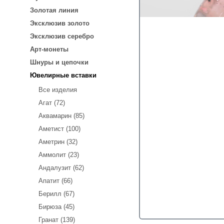
Золотая линия
Эксклюзив золото
Эксклюзив серебро
Арт-монеты
Шнуры и цепочки
Ювелирные вставки
Все изделия
Агат (72)
Аквамарин (85)
Аметист (100)
Аметрин (32)
Аммолит (23)
Андалузит (62)
Апатит (66)
Берилл (67)
Бирюза (45)
Гранат (139)