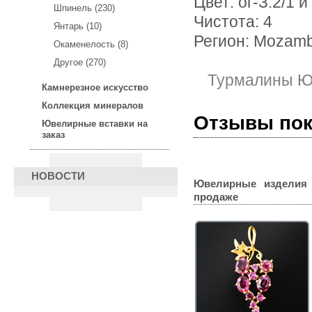
Цвет: ог-З.2/1 и 
Шпинель (230)
Чистота: 4
Янтарь (10)
Регион: Mozam
Окаменелость (8)
Другое (270)
Турмалины Ю
Камнерезное искусство
Коллекция минералов
Отзывы по
Ювелирные вставки на
заказ
НОВОСТИ
Ювелирные изделия
продаже