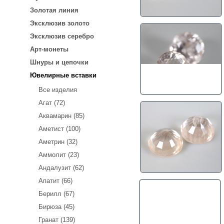
Золотая линия
Эксклюзив золото
Эксклюзив серебро
Арт-монеты
Шнуры и цепочки
Ювелирные вставки
Все изделия
Агат (72)
Аквамарин (85)
Аметист (100)
Аметрин (32)
Аммолит (23)
Андалузит (62)
Апатит (66)
Берилл (67)
Бирюза (45)
Гранат (139)