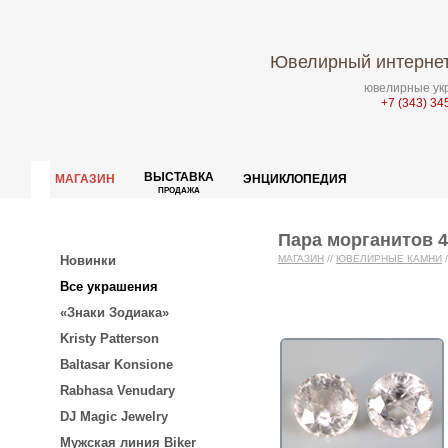
Ювелирный интернет
ювелирные укр
+7 (343) 34
ВЫСТАВКА
МАГАЗИН
ЭНЦИКЛОПЕДИЯ
ПРОДАЖА
Пара морганитов 4
Новинки
МАГАЗИН
//
ЮВЕЛИРНЫЕ КАМНИ
/
Все украшения
«Знаки Зодиака»
Kristy Patterson
Baltasar Konsione
Rabhasa Venudary
DJ Magic Jewelry
Мужская линия Biker