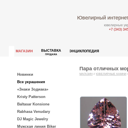
Ювелирный интернет
ювелирные укр
+7 (343) 34
ВЫСТАВКА
МАГАЗИН
ЭНЦИКЛОПЕДИЯ
ПРОДАЖА
Пара отличных мор
Новинки
МАГАЗИН
//
ЮВЕЛИРНЫЕ КАМНИ
/
Все украшения
«Знаки Зодиака»
Kristy Patterson
Baltasar Konsione
Rabhasa Venudary
DJ Magic Jewelry
Мужская линия Biker