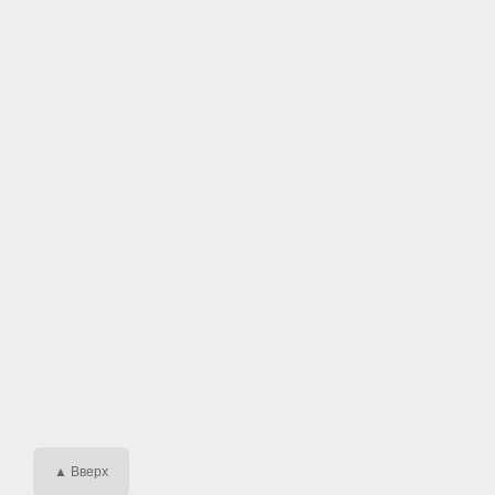
▲ Вверх