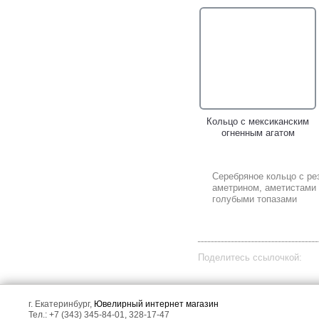
Кольцо с мексиканским
огненным агатом
Серебряное кольцо с р
аметрином, аметистами
голубыми топазами
Поделитесь ссылочкой:
г. Екатеринбург,
Ювелирный интернет магазин
Тел.: +7 (343) 345-84-01, 328-17-47