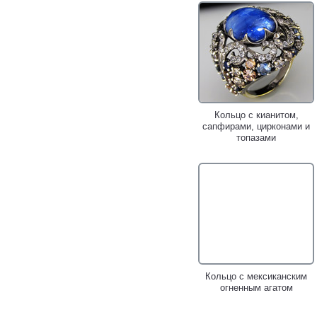
Кольцо с кианитом,
сапфирами, цирконами и
топазами
Кольцо с мексиканским
огненным агатом