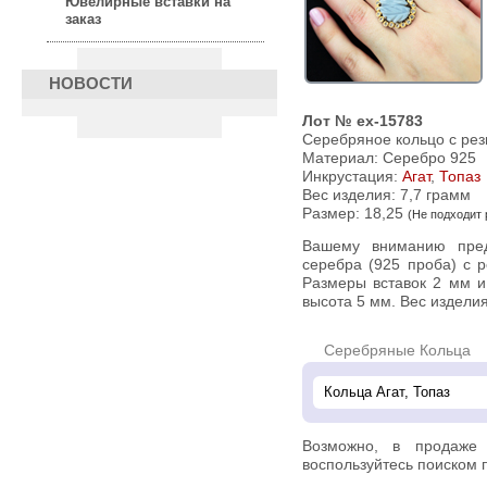
Ювелирные вставки на
заказ
НОВОСТИ
Лот № ex-15783
Серебряное кольцо с рез
Материал: Серебро 925
Инкрустация:
Агат
,
Топаз
Вес изделия:
7,7 грамм
Размер: 18,25
(Не подходит
Вашему вниманию предлагается кольцо из стерлингового
серебра (925 проба) c 
Размеры вставок 2 мм и
высота 5 мм. Вес изделия 
Серебряные Кольца
Возможно, в продаж
воспользуйтесь поиском п