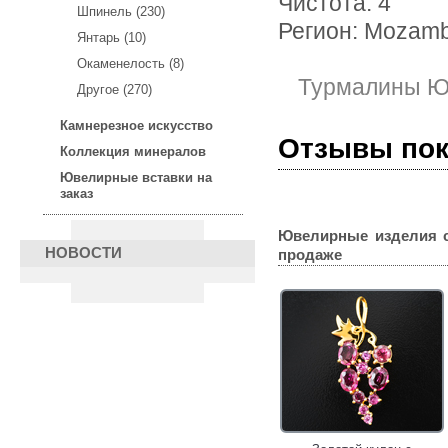
Чистота: 4
Шпинель (230)
Регион: Mozam
Янтарь (10)
Окаменелость (8)
Турмалины Ю
Другое (270)
Камнерезное искусство
Отзывы по
Коллекция минералов
Ювелирные вставки на
заказ
Ювелирные изделия 
НОВОСТИ
продаже