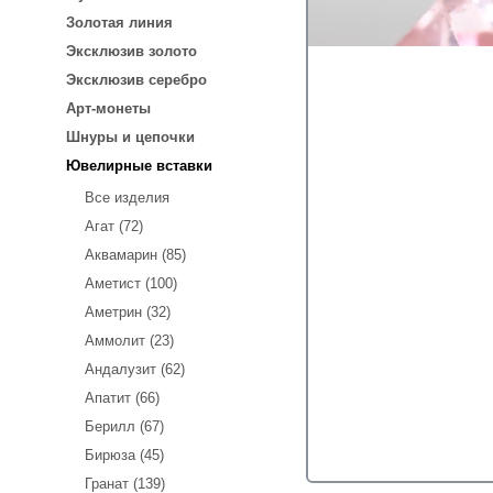
Золотая линия
Эксклюзив золото
Эксклюзив серебро
Арт-монеты
Шнуры и цепочки
Ювелирные вставки
Все изделия
Агат (72)
Аквамарин (85)
Аметист (100)
Аметрин (32)
Аммолит (23)
Андалузит (62)
Апатит (66)
Берилл (67)
Бирюза (45)
Гранат (139)