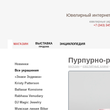
Ювелирный интернет
ювелирные укр
+7 (343) 34
ВЫСТАВКА
МАГАЗИН
ЭНЦИКЛОПЕДИЯ
ПРОДАЖА
Пурпурно-р
Новинки
МАГАЗИН
//
ЮВЕЛИРНЫЕ КАМНИ
/
Все украшения
«Знаки Зодиака»
Kristy Patterson
Baltasar Konsione
Rabhasa Venudary
DJ Magic Jewelry
Мужская линия Biker