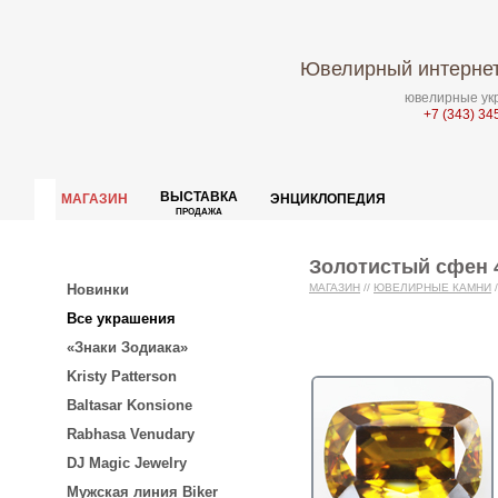
Ювелирный интернет
ювелирные укр
+7 (343) 34
ВЫСТАВКА
МАГАЗИН
ЭНЦИКЛОПЕДИЯ
ПРОДАЖА
Золотистый сфен 4
Новинки
МАГАЗИН
//
ЮВЕЛИРНЫЕ КАМНИ
/
Все украшения
«Знаки Зодиака»
Kristy Patterson
Baltasar Konsione
Rabhasa Venudary
DJ Magic Jewelry
Мужская линия Biker