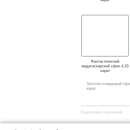
Фантастический
мадагаскарский сфен 4,20
карат
Золотисто-медовый cфе
карат
Поделитесь ссылочкой: