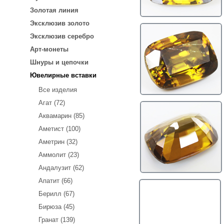
Золотая линия
Эксклюзив золото
Эксклюзив серебро
Арт-монеты
Шнуры и цепочки
Ювелирные вставки
Все изделия
Агат (72)
Аквамарин (85)
Аметист (100)
Аметрин (32)
Аммолит (23)
Андалузит (62)
Апатит (66)
Берилл (67)
Бирюза (45)
Гранат (139)