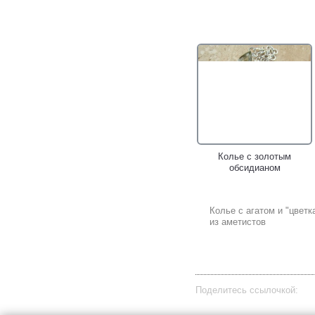
Колье с золотым
обсидианом
Колье с агатом и "цветк
из аметистов
Поделитесь ссылочкой: