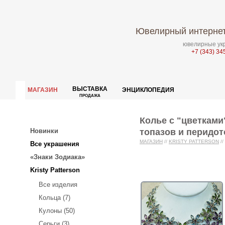
Ювелирный интернет
ювелирные укр
+7 (343) 34
ВЫСТАВКА
МАГАЗИН
ЭНЦИКЛОПЕДИЯ
ПРОДАЖА
Колье с "цветками
топазов и перидот
Новинки
МАГАЗИН
//
KRISTY PATTERSON
//
Все украшения
«Знаки Зодиака»
Kristy Patterson
Все изделия
Кольца (7)
Кулоны (50)
Серьги (3)