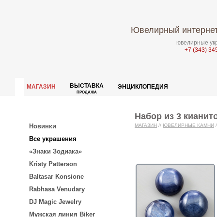
Ювелирный интернет
ювелирные укр
+7 (343) 34
ВЫСТАВКА
МАГАЗИН
ЭНЦИКЛОПЕДИЯ
ПРОДАЖА
Набор из 3 кианито
Новинки
МАГАЗИН
//
ЮВЕЛИРНЫЕ КАМНИ
/
Все украшения
«Знаки Зодиака»
Kristy Patterson
Baltasar Konsione
Rabhasa Venudary
DJ Magic Jewelry
Мужская линия Biker