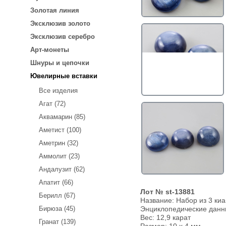
Золотая линия
Эксклюзив золото
Эксклюзив серебро
Арт-монеты
Шнуры и цепочки
Ювелирные вставки
Все изделия
Агат (72)
Аквамарин (85)
Аметист (100)
Аметрин (32)
Аммолит (23)
Андалузит (62)
Апатит (66)
Лот № st-13881
Берилл (67)
Название:
Набор из 3 киа
Бирюза (45)
Энциклопедические дан
Вес:
12,9 карат
Гранат (139)