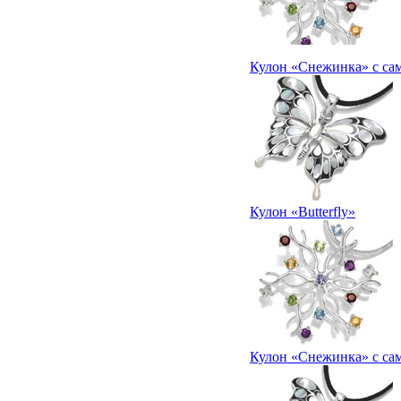
Кулон «Снежинка» с са
Кулон «Butterfly»
Кулон «Снежинка» с са