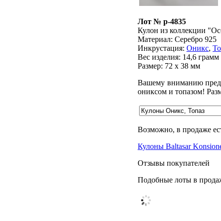
Лот № p-4835
Кулон из коллекции "Oc
Материал: Серебро 925
Инкрустация:
Оникс
,
То
Вес изделия:
14,6 грамм
Размер: 72 х 38 мм
Вашему вниманию предла
ониксом и топазом! Разме
Возможно, в продаже ес
Кулоны Baltasar Konsion
Отзывы покупателей
Подобные лоты в прода