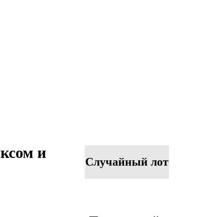
иксом и
Случайный лот