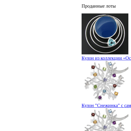
Проданные лоты
Кулон из коллекции «Oc
Кулон "Снежинка" с са