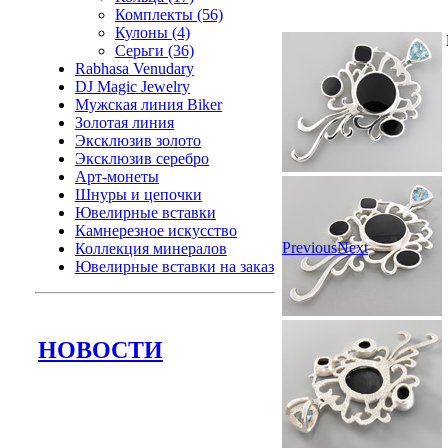
Комплекты (56)
Кулоны (4)
Серьги (36)
Rabhasa Venudary
DJ Magic Jewelry
Мужская линия Biker
Золотая линия
Эксклюзив золото
Эксклюзив серебро
Арт-монеты
Шнуры и цепочки
Ювелирные вставки
Камнерезное искусство
Previous
Next
Коллекция минералов
Ювелирные вставки на заказ
НОВОСТИ