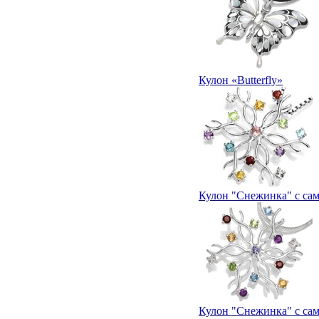
Кулон «Butterfly»
Кулон "Снежинка" с са
Кулон "Снежинка" с са