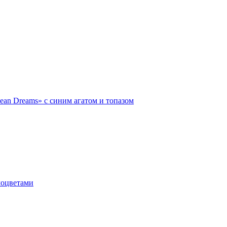
ean Dreams» с синим агатом и топазом
моцветами