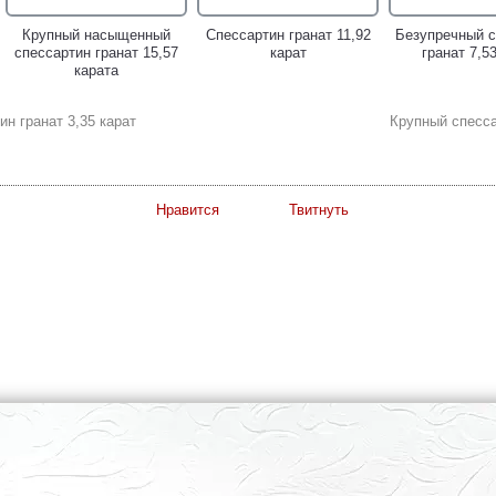
Крупный насыщенный
Спессартин гранат 11,92
Безупречный с
спессартин гранат 15,57
карат
гранат 7,5
карата
н гранат 3,35 карат
Крупный спесса
Нравится
Твитнуть