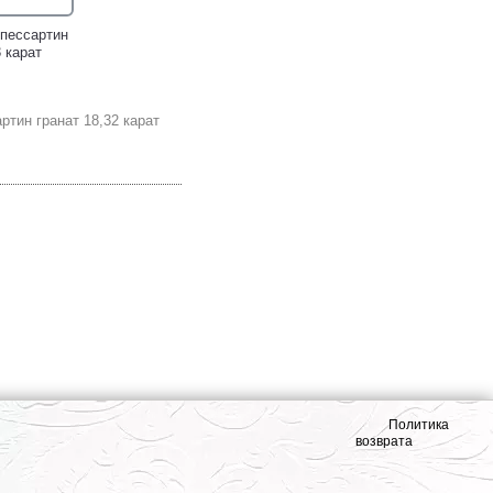
пессартин
3 карат
ртин гранат 18,32 карат
Политика
возврата