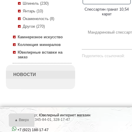
Шпинель (230)
Спессартин гранат 10,54
Янтарь (10)
карат
Окаменелость (8)
Другое (270)
Мандариновый спессарти
Камнерезное искусство
Коллекция минералов
Ювелирные вставки на
Поделитесь ссылочкой:
заказ
НОВОСТИ
г. Екатеринбург,
Ювелирный интернет магазин
Тел.: +7 (343) 345-84-01, 328-17-47
▲ Вверх
+7 (922) 188-17-47