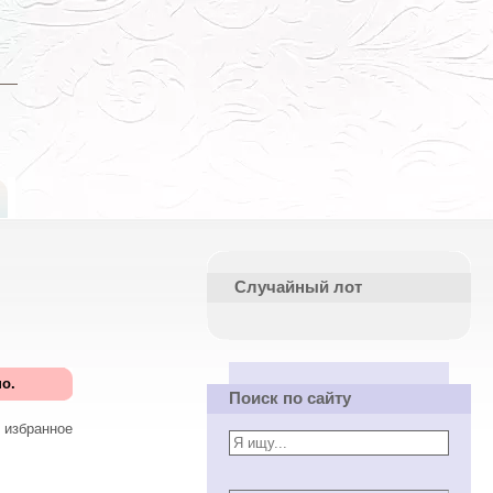
Случайный лот
о.
Поиск по сайту
 избранное