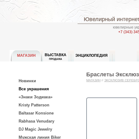
Ювелирный интернет
ювелирные укр
+7 (343) 34
ВЫСТАВКА
МАГАЗИН
ЭНЦИКЛОПЕДИЯ
ПРОДАЖА
Браслеты Эксклюз
Новинки
МАГАЗИН
//
ЭКСКЛЮЗИВ СЕРЕБР
Все украшения
«Знаки Зодиака»
Kristy Patterson
Baltasar Konsione
Rabhasa Venudary
DJ Magic Jewelry
Мужская линия Biker