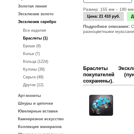
Золотая линия
Размер: 155 мм – 190 мм
Эксклюзив золото
Цена:
21 410 руб.
Д
Эксклюзив серебро
Подробное описание:
С
Все изделия
разноцветными муассанит
Браслеты (1)
Броши (9)
Колье (7)
Кольца (1224)
Браслеты Эксклюзив серебро. Отзывы
Кулоны (39)
покупателей (п
Серьги (49)
сохранены).
Другое (12)
Арт-монеты
Шнуры и цепочки
Ювелирные вставки
Камнерезное искусство
Коллекция минералов