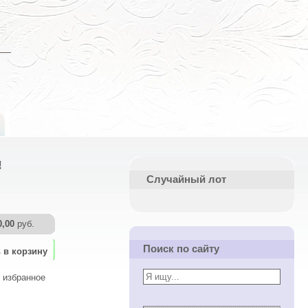
!
Случайный лот
0,00
руб.
Поиск по сайту
 в корзину
 избранное