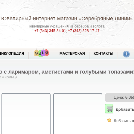
Ювелирный интернет-магазин
«Серебряные Линии»
ювелирные украшения из серебра и золота
+7 (343) 345-84-01
,
+7 (343) 328-17-47
ЦИКЛОПЕДИЯ
МАСТЕРСКАЯ
КОНТАКТЫ
о с ларимаром, аметистами и голубыми топазами
О
//
КОЛЬЦА
Цена:
6 36
Добавить
Добавить в