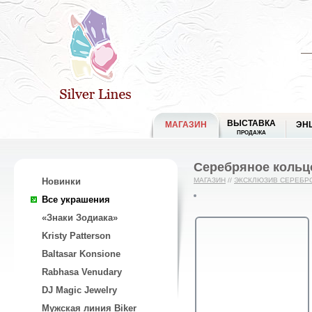
ВЫСТАВКА
МАГАЗИН
ЭН
ПРОДАЖА
Серебряное кольц
Новинки
МАГАЗИН
//
ЭКСКЛЮЗИВ СЕРЕБР
Все украшения
«Знаки Зодиака»
Kristy Patterson
Baltasar Konsione
Rabhasa Venudary
DJ Magic Jewelry
Мужская линия Biker