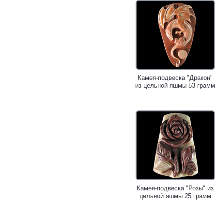
Камея-подвеска "Дракон"
из цельной яшмы 53 грамм
Камея-подвеска "Розы" из
цельной яшмы 25 грамм