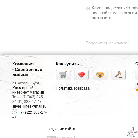
Камея-подвеска «Котоф
цельной яшмы в резном
амазоните
Поделитесь ссылочкой:
Компания
Как купить
О
«Серебряные
линии»
г. Екатеринбург,
Ювелирный
Политика возврата
интернет магазин
Тел.: +7 (343) 345-
84-01, 328-17-47
silver_lines@mail.ru
+7 (922) 188-17-
47
Создание сайта