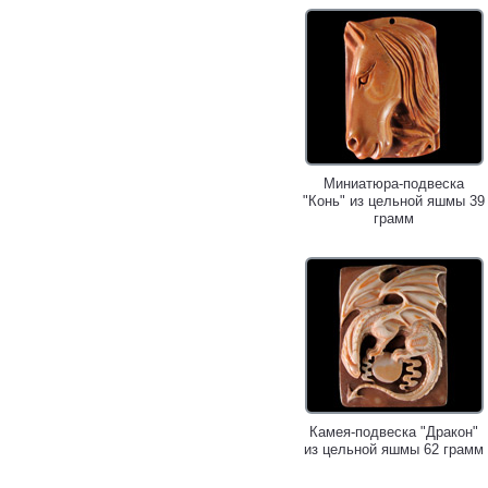
Миниатюра-подвеска
"Конь" из цельной яшмы 39
грамм
Камея-подвеска "Дракон"
из цельной яшмы 62 грамм