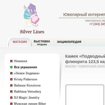
Ювелирный интернет
ювелирные укр
+7 (343) 34
ВЫСТАВКА
МАГАЗИН
ЭНЦИКЛОПЕДИЯ
ПРОДАЖА
Камея «Подводный
флюорита 123,5 ка
Новинки
МАГАЗИН
//
КАМНЕРЕЗНОЕ ИСКУ
Все украшения
«Знаки Зодиака»
Kristy Patterson
Baltasar Konsione
Rabhasa Venudary
DJ Magic Jewelry
Мужская линия Biker