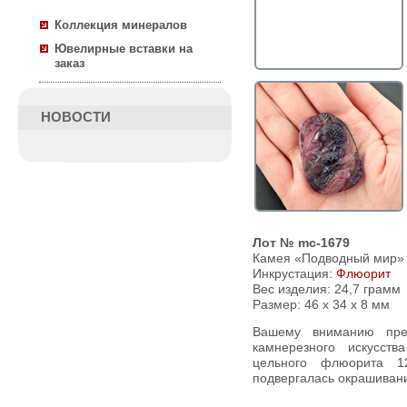
Коллекция минералов
Ювелирные вставки на
заказ
НОВОСТИ
Лот № mc-1679
Камея «Подводный мир» 
Инкрустация:
Флюорит
Вес изделия:
24,7 грамм
Размер: 46 х 34 х 8 мм
Вашему вниманию предлагается замечательный образец
камнерезного искусс
цельного флюорита 1
подвергалась окрашивани