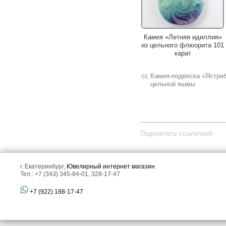
Камея «Летняя идиллия»
из цельного флюорита 101
карат
Камея-подвеска «Ястреб
цельной яшмы
Поделитесь ссылочкой:
г. Екатеринбург,
Ювелирный интернет магазин
Тел.: +7 (343) 345-84-01, 328-17-47
+7 (922) 188-17-47