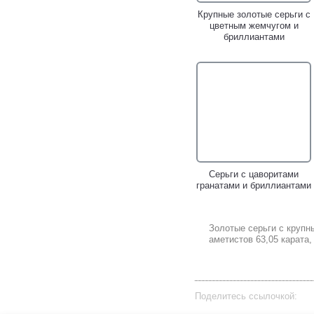
Крупные золотые серьги с
цветным жемчугом и
бриллиантами
Серьги с цаворитами
гранатами и бриллиантами
Золотые серьги с круп
аметистов 63,05 карата
Поделитесь ссылочкой: