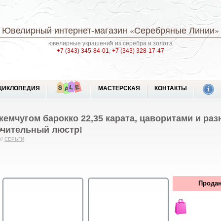
Ювелирный интернет-магазин
«Серебряные Линии»
ювелирные украшения из серебра и золота
+7 (343) 345-84-01
,
+7 (343) 328-17-47
ЦИКЛОПЕДИЯ
МАСТЕРСКАЯ
КОНТАКТЫ
жемчугом барокко 22,35 карата, цаворитами и ра
чительный люстр!
//
СЕРЬГИ
Продан