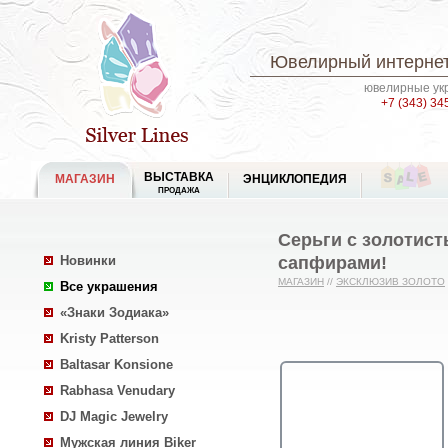
Ювелирный интернет
ювелирные укр
+7 (343) 34
ВЫСТАВКА
МАГАЗИН
ЭНЦИКЛОПЕДИЯ
ПРОДАЖА
Серьги с золотис
сапфирами!
Новинки
МАГАЗИН
//
ЭКСКЛЮЗИВ ЗОЛОТО
Все украшения
«Знаки Зодиака»
Kristy Patterson
Baltasar Konsione
Rabhasa Venudary
DJ Magic Jewelry
Мужская линия Biker