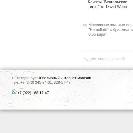
Клипсы "Бенгальские
тигры" от David Webb
Массивные золотые серь
"Pomellato" с бриллиан
0,55 карат
Поделитесь ссылочкой:
г. Екатеринбург,
Ювелирный интернет магазин
Тел.: +7 (343) 345-84-01, 328-17-47
+7 (922) 188-17-47