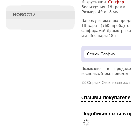
Инкрустация:
Сапфир
Вес изделия:
19 грамм
Размер: 49 х 18 мм
НОВОСТИ
Вашему вниманию предлагаются роскошные серьги из золота
18 карат (750 проба) с
сапфирами! Диаметр вст
мм. Вес пары 19 г.
Возможно, в прода
воспользуйтесь поиском п
Серьги Эксклюзив зол
Отзывы покупателе
Подобные лоты в 