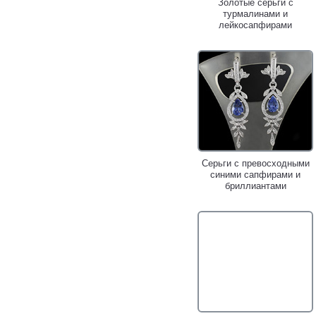
Золотые серьги с
турмалинами и
лейкосапфирами
Серьги с превосходными
синими сапфирами и
бриллиантами