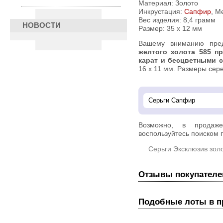
Материал: Золото
Инкрустация:
Сапфир
, М
Вес изделия:
8,4 грамм
НОВОСТИ
Размер: 35 х 12 мм
Вашему вниманию пр
желтого золота 585 п
карат и бесцветными 
16 х 11 мм. Размеры серег
Возможно, в прода
воспользуйтесь поиском п
Серьги Эксклюзив зол
Отзывы покупателе
Подобные лоты в 