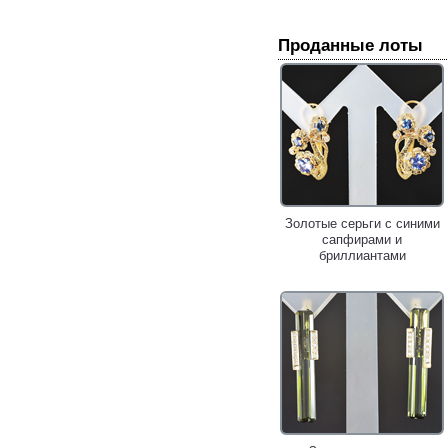
Проданные лоты
Золотые серьги с синими
сапфирами и
бриллиантами