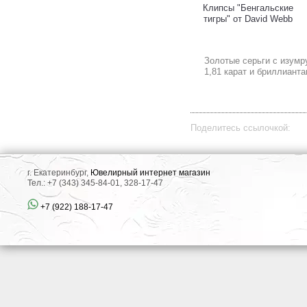
Клипсы "Бенгальские
тигры" от David Webb
Золотые серьги с изум
1,81 карат и бриллиант
Поделитесь ссылочкой:
г. Екатеринбург,
Ювелирный интернет магазин
Тел.: +7 (343) 345-84-01, 328-17-47
+7 (922) 188-17-47