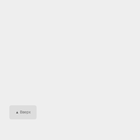
▲ Вверх