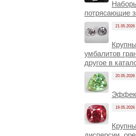
Наборы
потрясающие з
21.05.2026
Крупны
умбалитов гран
другое в катал
20.05.2026
Эффект
19.05.2026
Крупны
дисперсии, ор