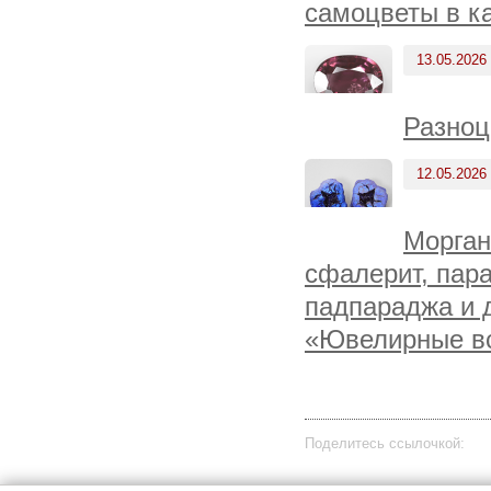
самоцветы в к
13.05.2026
Разноц
12.05.2026
Морган
сфалерит, пар
падпараджа и 
«Ювелирные вс
Поделитесь ссылочкой: