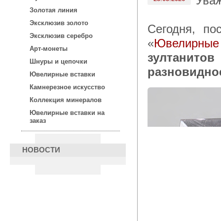
Ува
Золотая линия
Эксклюзив золото
Сегодня, по
Эксклюзив серебро
«
Ювелирные
Арт-монеты
зултанито
Шнуры и цепочки
разновидно
Ювелирные вставки
Камнерезное искусство
Коллекция минералов
Ювелирные вставки на
заказ
НОВОСТИ