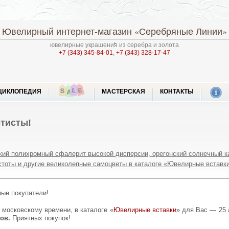
Ювелирный интернет-магазин
«Серебряные Линии»
ювелирные украшения из серебра и золота
+7 (343) 345-84-01
,
+7 (343) 328-17-47
ЦИКЛОПЕДИЯ
МАСТЕРСКАЯ
КОНТАКТЫ
тисты!
кий полихромный сфалерит высокой дисперсии, орегонский солнечный к
стоты и другие великолепные самоцветы в каталоге «Ювелирные вставки
мые покупатели!
о московскому времени, в каталоге «
Ювелирные вставки
» для Вас — 25
ов.
Приятных покупок!