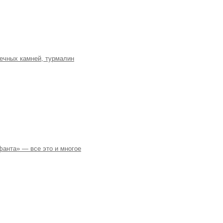
нечных камней, турмалин
фанта» — все это и многое