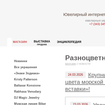
Ювелирный интернет
ювелирные укр
+7 (343) 34
ВЫСТАВКА
МАГАЗИН
ЭНЦИКЛОПЕДИЯ
ПРОДАЖА
Разноцвет
Новинки
МАГАЗИН
//
НОВОСТИ
Все украшения
«Знаки Зодиака»
Крупн
24.03.2026
Kristy Patterson
цвета морской
Baltasar Konsione
вставки»!
Rabhasa Venudary
DJ Magic Jewelry
Мужская линия Biker
23.03.2026