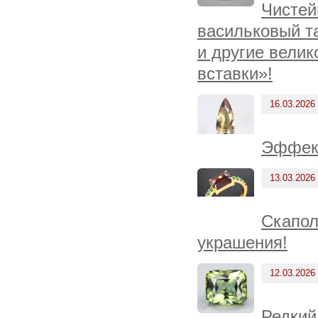
Чистей
васильковый т
и другие вели
вставки»!
16.03.2026
Эффект
13.03.2026
Скапол
украшения!
12.03.2026
Редкий