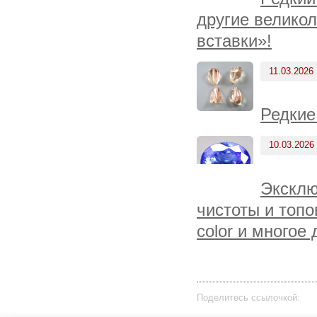
другие велико
вставки»!
11.03.2026
Редкие
10.03.2026
Эксклю
чистоты и топо
color и многое
Поделитесь ссылочкой: