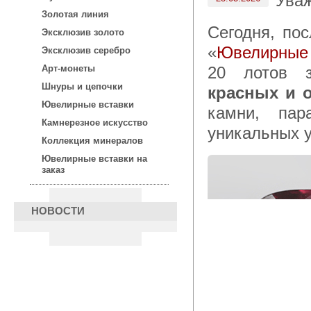
Ува
Золотая линия
Сегодня, после 15:00 по московскому времени, в каталоге
Эксклюзив золото
«
Ювелирные 
Эксклюзив серебро
20 лотов 
Арт-монеты
Шнуры и цепочки
красных и 
Ювелирные вставки
камни, па
Камнерезное искусство
уникальных 
Коллекция минералов
Ювелирные вставки на
заказ
НОВОСТИ