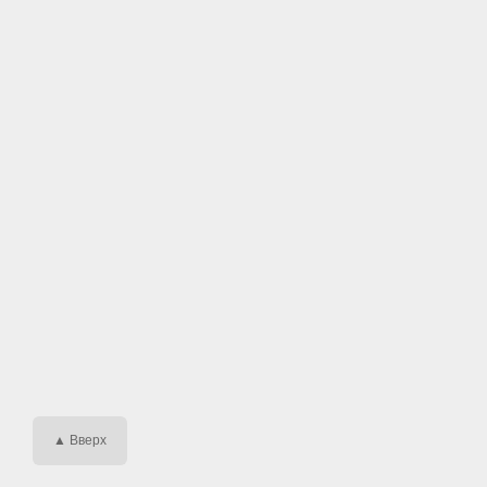
▲ Вверх