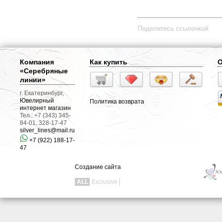
Поделитесь ссылочкой:
Компания
Как купить
О
«Серебряные
линии»
г. Екатеринбург,
Ювелирный
Политика возврата
интернет магазин
Тел.: +7 (343) 345-
84-01, 328-17-47
silver_lines@mail.ru
+7 (922) 188-17-
47
Создание сайта
ALL
Exclusive