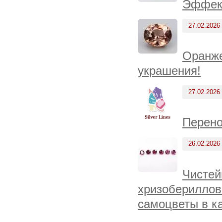
Эффект
27.02.2026
Оранже
украшения!
27.02.2026
Перено
26.02.2026
Чистей
хризобериллов
самоцветы в к