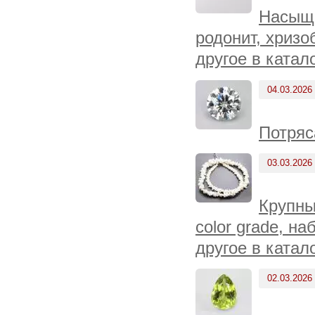
Насыще
родонит, хризо
другое в катал
04.03.2026
Потряс
03.03.2026
Крупны
color grade, н
другое в катал
02.03.2026