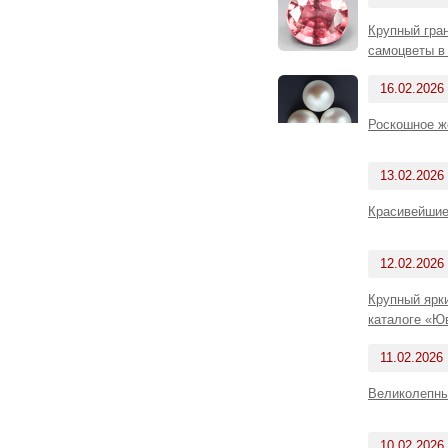
Крупный гра
самоцветы в
16.02.2026
Роскошное ж
13.02.2026
Красивейшие
12.02.2026
Крупный ярк
каталоге «Ю
11.02.2026
Великолепны
10.02.2026