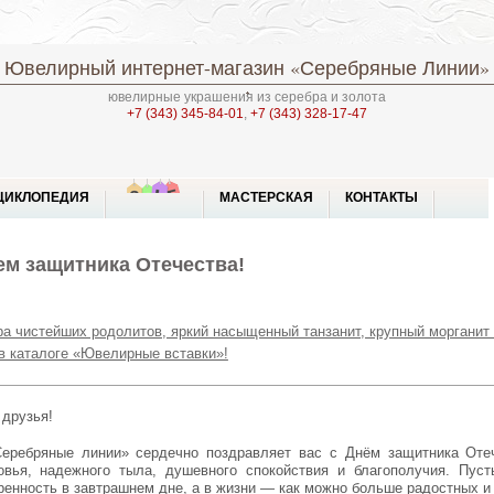
Ювелирный интернет-магазин
«Серебряные Линии»
ювелирные украшения из серебра и золота
+7 (343) 345-84-01
,
+7 (343) 328-17-47
ЦИКЛОПЕДИЯ
МАСТЕРСКАЯ
КОНТАКТЫ
ем защитника Отечества!
ра чистейших родолитов, яркий насыщенный танзанит, крупный морганит
в каталоге «Ювелирные вставки»!
 друзья!
овья, надежного тыла, душевного спокойствия и благополучия. Пус
ренность в завтрашнем дне, а в жизни — как можно больше радостных и