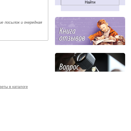
е посылок и очередная
веты в каталоге