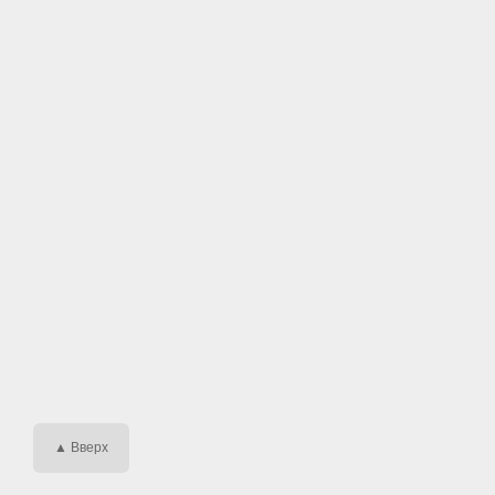
▲ Вверх