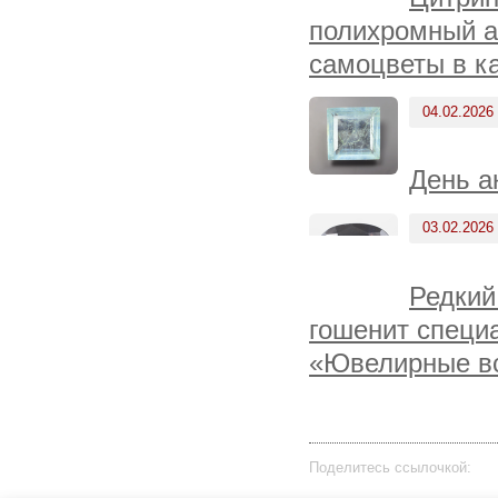
полихромный ап
самоцветы в к
04.02.2026
День а
03.02.2026
Редкий
гошенит специа
«Ювелирные вс
Поделитесь ссылочкой: