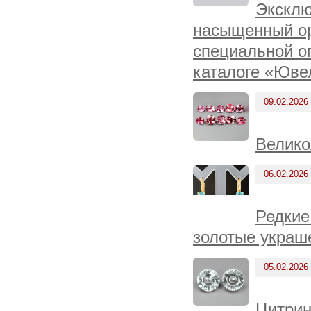
Эксклю
насыщенный ор
специальной о
каталоге «Юве
09.02.2026
Велико
06.02.2026
Редкие
золотые украш
05.02.2026
Цитрин