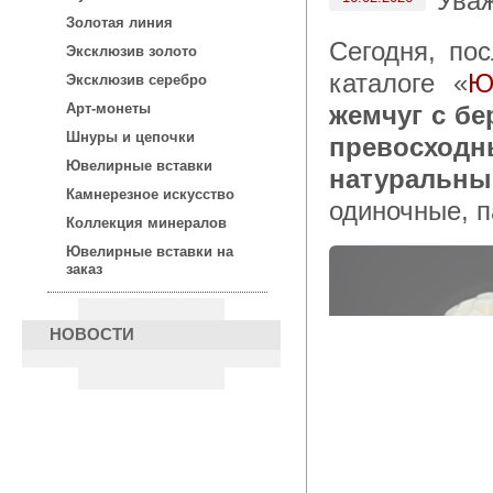
Ува
Золотая линия
Сегодня, после 15:00 по московскому времени, для Вас в
Эксклюзив золото
каталоге «
Ю
Эксклюзив серебро
жемчуг с бе
Арт-монеты
Шнуры и цепочки
превосход
Ювелирные вставки
натуральн
Камнерезное искусство
одиночные, п
Коллекция минералов
Ювелирные вставки на
заказ
НОВОСТИ