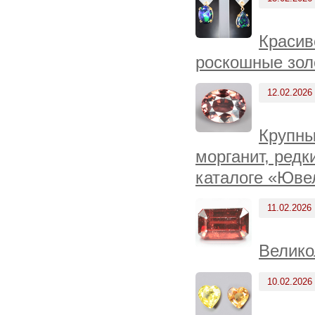
Красив
роскошные зол
12.02.2026
Крупны
морганит, ред
каталоге «Юве
11.02.2026
Велико
10.02.2026