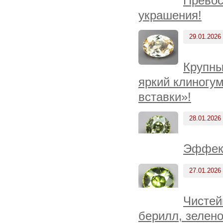
Превос
украшения!
29.01.2026
Крупны
яркий клиногу
вставки»!
28.01.2026
Эффект
27.01.2026
Чистей
берилл, зелен