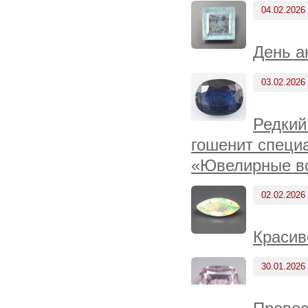
04.02.2026
День а
03.02.2026
Редкий
гошенит специа
«Ювелирные вс
02.02.2026
Красив
30.01.2026