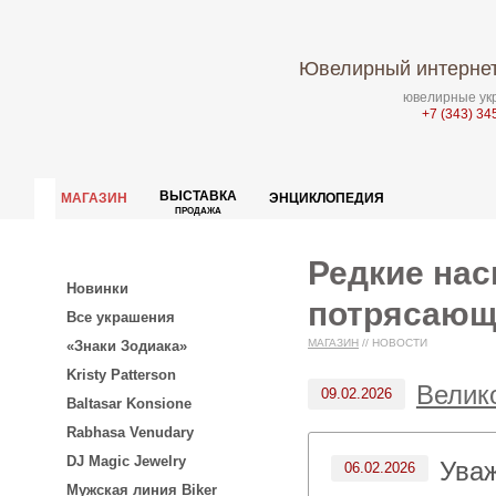
Ювелирный интернет
ювелирные укр
+7 (343) 34
ВЫСТАВКА
МАГАЗИН
ЭНЦИКЛОПЕДИЯ
ПРОДАЖА
Редкие на
Новинки
потрясающ
Все украшения
МАГАЗИН
//
НОВОСТИ
«Знаки Зодиака»
Kristy Patterson
Велик
09.02.2026
Baltasar Konsione
Rabhasa Venudary
DJ Magic Jewelry
Ува
06.02.2026
Мужская линия Biker