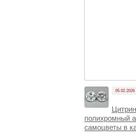
05.02.2026
Цитрин
полихромный ап
самоцветы в к