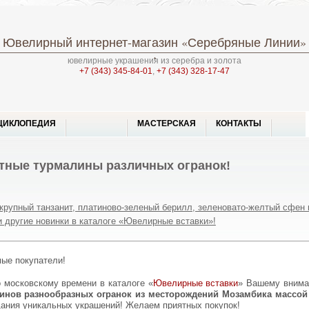
Ювелирный интернет-магазин
«Серебряные Линии»
ювелирные украшения из серебра и золота
+7 (343) 345-84-01
,
+7 (343) 328-17-47
ЦИКЛОПЕДИЯ
МАСТЕРСКАЯ
КОНТАКТЫ
тные турмалины различных огранок!
крупный танзанит, платиново-зеленый берилл, зеленовато-желтый сфен 
и другие новинки в каталоге «Ювелирные вставки»!
мые покупатели!
по московскому времени в каталоге «
Ювелирные вставки
» Вашему внима
инов разнообразных огранок из месторождений Мозамбика массой 
дания уникальных украшений! Желаем приятных покупок!