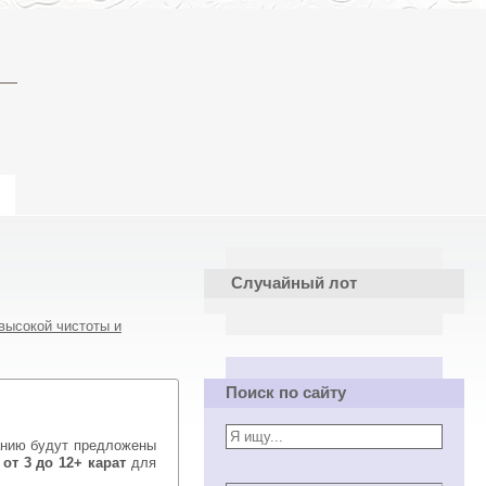
Случайный лот
высокой чистоты и
Поиск по сайту
нию будут предложены
от 3 до 12+ карат
для