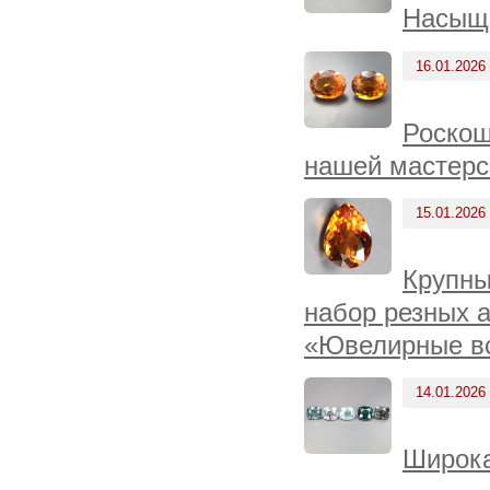
Насыще
16.01.2026
Роскош
нашей мастерс
15.01.2026
Крупны
набор резных 
«Ювелирные вс
14.01.2026
Широка