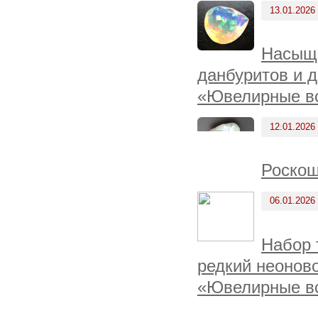
13.01.2026
Насыще
данбуритов и д
«Ювелирные вс
12.01.2026
Роскош
06.01.2026
Набор 
редкий неоново
«Ювелирные вс