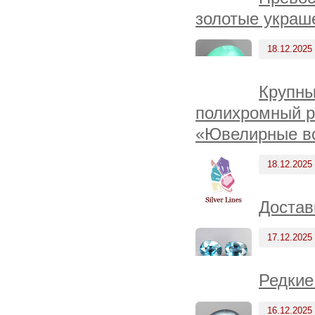
золотые украш
18.12.2025
Крупны
полихромный р
«Ювелирные вс
18.12.2025
Достав
17.12.2025
Редкие
16.12.2025