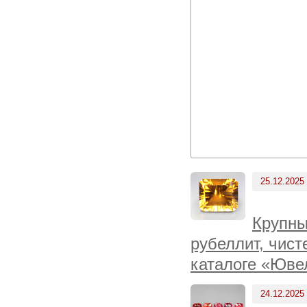
25.12.2025
Крупны
рубеллит, чис
каталоге «Юве
24.12.2025