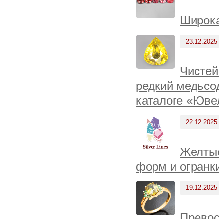
Широка
23.12.2025
Чистей
редкий медьсо
каталоге «Юве
22.12.2025
Желтые
форм и огранки
19.12.2025
Превос