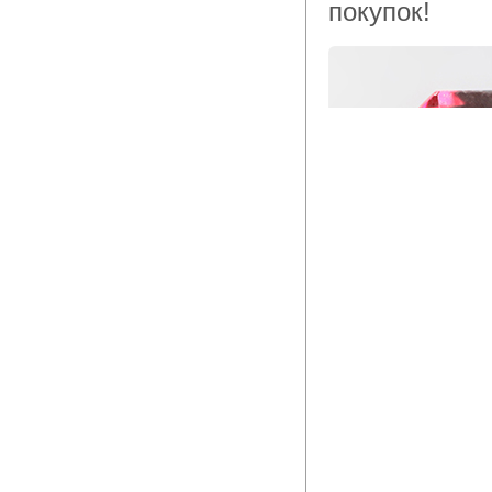
покупок!