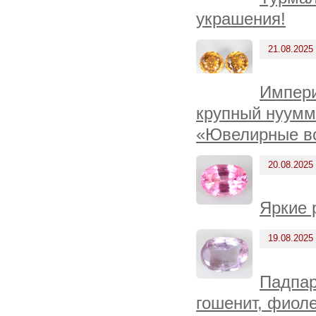
украшения!
21.08.2025
Импери
крупный нуумм
«Ювелирные вс
20.08.2025
Яркие 
19.08.2025
Падпар
гошенит, фиоле