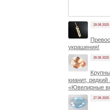
29.08.2025
Превос
украшения!
28.08.2025
Крупны
кианит, редкий
«Ювелирные вс
27.08.2025