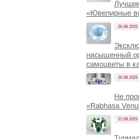
Лучшие
«Ювелирные вс
26.08.2025
Эксклю
насыщенный ор
самоцветы в к
25.08.2025
Не про
«Rabhasa Venu
22.08.2025
Турмал