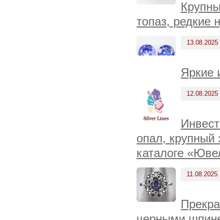
Крупны
топаз, редкие 
13.08.2025
Яркие 
12.08.2025
Инвест
опал, крупный
каталоге «Юве
11.08.2025
Прекра
черными шпине