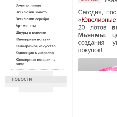
Ува
Золотая линия
Сегодня, после 15:00 по московскому времени, в каталоге
Эксклюзив золото
«
Ювелирные 
Эксклюзив серебро
20 лотов
в
Арт-монеты
Шнуры и цепочки
Мьянмы
: о
Ювелирные вставки
создания у
Камнерезное искусство
покупок!
Коллекция минералов
Ювелирные вставки на
заказ
НОВОСТИ