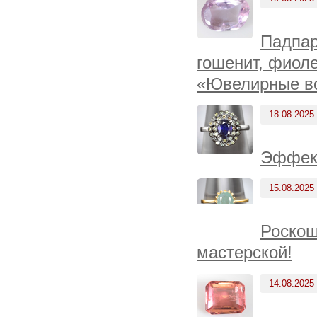
Падпар
гошенит, фиоле
«Ювелирные вс
18.08.2025
Эффект
15.08.2025
Роскош
мастерской!
14.08.2025