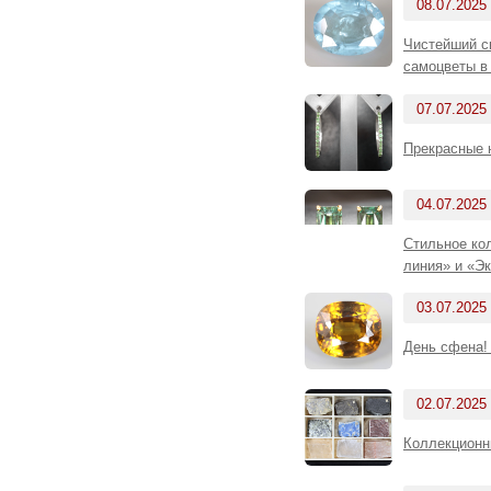
08.07.2025
Чистейший си
самоцветы в
07.07.2025
Прекрасные 
04.07.2025
Стильное ко
линия» и «Э
03.07.2025
День сфена!
02.07.2025
Коллекционн