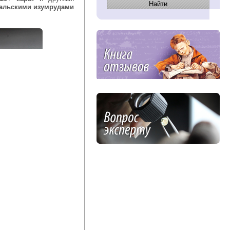
альскими изумрудами