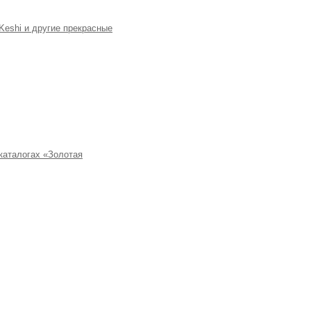
Keshi и другие прекрасные
каталогах «Золотая