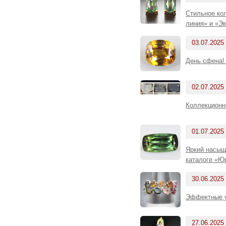
Стильное ко
линия» и «Э
03.07.2025
День сфена!
02.07.2025
Коллекционн
01.07.2025
Яркий насыще
каталоге «Ю
30.06.2025
Эффектные у
27.06.2025