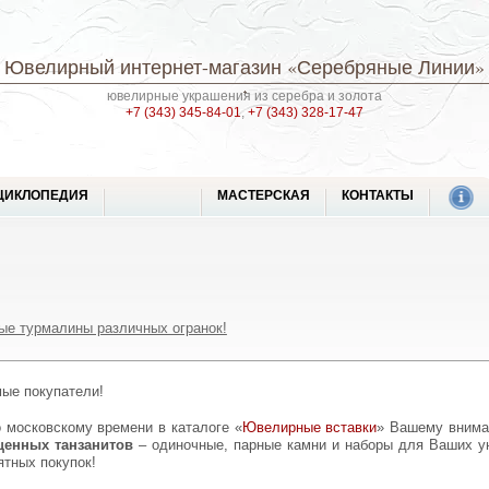
Ювелирный интернет-магазин
«Серебряные Линии»
ювелирные украшения из серебра и золота
+7 (343) 345-84-01
,
+7 (343) 328-17-47
ЦИКЛОПЕДИЯ
МАСТЕРСКАЯ
КОНТАКТЫ
ые турмалины различных огранок!
мые покупатели!
по московскому времени в каталоге «
Ювелирные вставки
» Вашему внима
ыщенных танзанитов
– одиночные, парные камни и наборы для Ваших у
тных покупок!