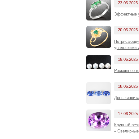
23.06.2025
Эффектные у
20.06.2025
Потрясающие
уральскими 
19.06.2025
Роскошное ж
18.06.2025
День кианита
17.06.2025
Крупный резн
«Ювелирные 