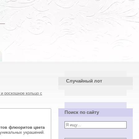
Случайный лот
и роскошное кольцо с
Поиск по сайту
отов флюоритов цвета
 уникальных украшений.