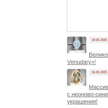
19.05.2025
Велико
Venudary»!
16.05.2025
Массив
с неоново-син
украшения!