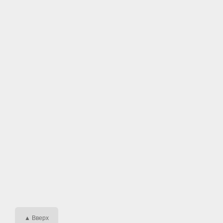
▲ Вверх