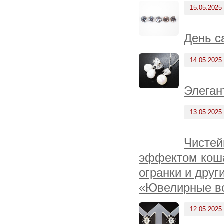
15.05.2025
День с
14.05.2025
Элеган
13.05.2025
Чистей
эффектом коша
огранки и друг
«Ювелирные вс
12.05.2025