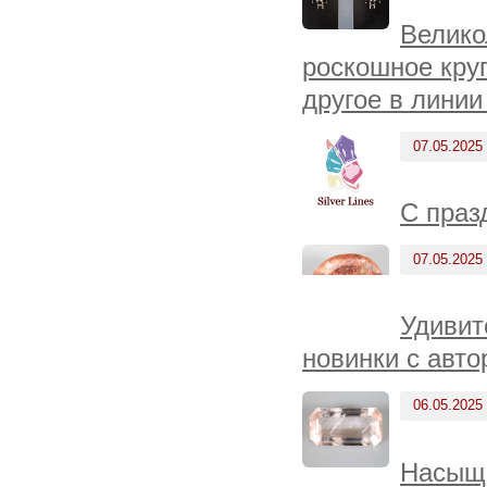
Велико
роскошное круп
другое в линии
07.05.2025
С праз
07.05.2025
Удивит
новинки с авто
06.05.2025
Насыще