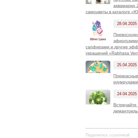
аквамарин 
самоцветы в каталоге «Ю
28.04.2025
Превосходн
эфиопскими
сапфирами и другие эффе
украшений «Rabhasa Ven
25.04.2025
Прекрасные
изумрудами
24.04.2025
Встречайте
демантоиды
Поделитесь ссылочкой: