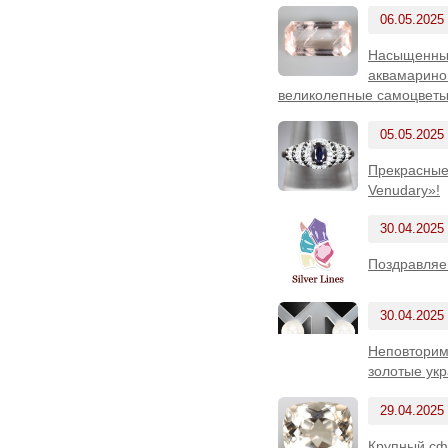
06.05.2025
Насыщенный
аквамаринов
великолепные самоцветы 
05.05.2025
Прекрасные
Venudary»!
30.04.2025
Поздравляе
30.04.2025
Неповторим
золотые ук
29.04.2025
Крупный сф